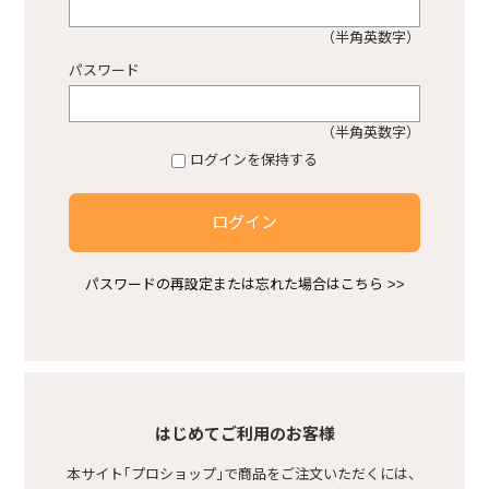
（半角英数字）
プロショップ不動産
パスワード
熱中症対策商品
（半角英数字）
ログインを保持する
感染症対策商品
ログイン
安ピカ商品
パスワードの再設定または忘れた場合はこちら >>
空調服
基礎型枠
はじめてご利用のお客様
本サイト｢プロショップ｣で商品をご注文いただくには、