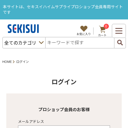
本サイトは、セキスイハイムサプライプロショップ会員専用サイト
です
0
ようこそ、セキスハイムサプライB2Bサイトへ
お気に入り
カート
ログイン
購入履歴
カタログから注文
セキスイハイム部品から探す
HOME
ログイン
特集・キャンペーン
ＳＡＬＥ
ログイン
カテゴリから探す
プロショップ会員のお客様
メールアドレス
プロショップ塗料