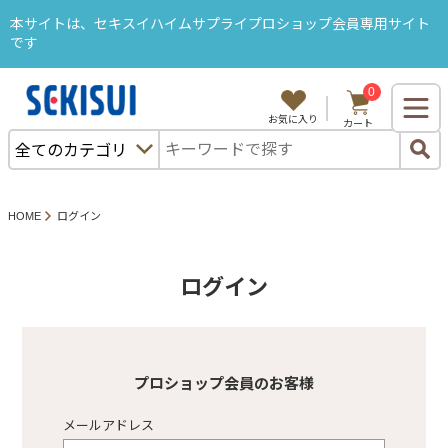
本サイトは、セキスイハイムサプライプロショップ会員専用サイト
です
0
ようこそ、セキスハイムサプライB2Bサイトへ
お気に入り
カート
ログイン
購入履歴
カタログから注文
セキスイハイム部品から探す
HOME
ログイン
特集・キャンペーン
ＳＡＬＥ
ログイン
カテゴリから探す
プロショップ会員のお客様
メールアドレス
プロショップ塗料