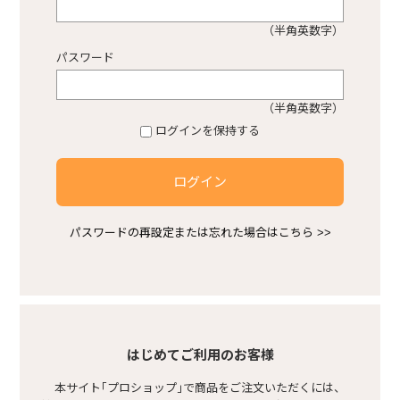
（半角英数字）
プロショップ不動産
パスワード
熱中症対策商品
（半角英数字）
ログインを保持する
感染症対策商品
ログイン
安ピカ商品
パスワードの再設定または忘れた場合はこちら >>
空調服
基礎型枠
はじめてご利用のお客様
本サイト｢プロショップ｣で商品をご注文いただくには、