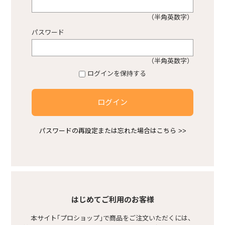
（半角英数字）
プロショップ不動産
パスワード
熱中症対策商品
（半角英数字）
ログインを保持する
感染症対策商品
ログイン
安ピカ商品
パスワードの再設定または忘れた場合はこちら >>
空調服
基礎型枠
はじめてご利用のお客様
本サイト｢プロショップ｣で商品をご注文いただくには、