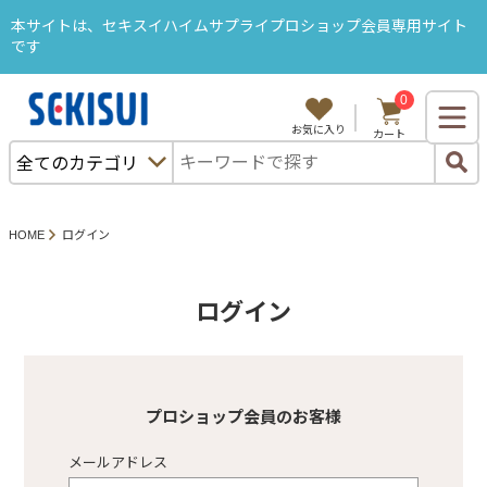
本サイトは、セキスイハイムサプライプロショップ会員専用サイト
です
0
ようこそ、セキスハイムサプライB2Bサイトへ
お気に入り
カート
ログイン
購入履歴
カタログから注文
セキスイハイム部品から探す
HOME
ログイン
特集・キャンペーン
ＳＡＬＥ
ログイン
カテゴリから探す
プロショップ会員のお客様
メールアドレス
プロショップ塗料