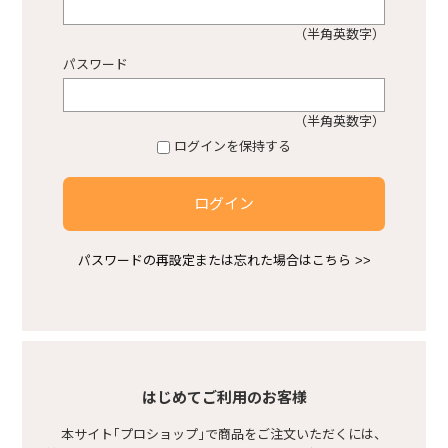
（半角英数字）
プロショップ不動産
パスワード
熱中症対策商品
（半角英数字）
ログインを保持する
感染症対策商品
ログイン
安ピカ商品
パスワードの再設定または忘れた場合はこちら >>
空調服
基礎型枠
はじめてご利用のお客様
本サイト｢プロショップ｣で商品をご注文いただくには、