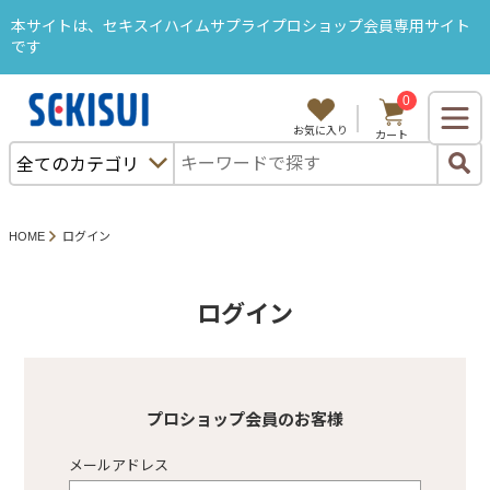
本サイトは、セキスイハイムサプライプロショップ会員専用サイト
です
0
ようこそ、セキスハイムサプライB2Bサイトへ
お気に入り
カート
ログイン
購入履歴
カタログから注文
セキスイハイム部品から探す
HOME
ログイン
特集・キャンペーン
ＳＡＬＥ
ログイン
カテゴリから探す
プロショップ会員のお客様
メールアドレス
プロショップ塗料