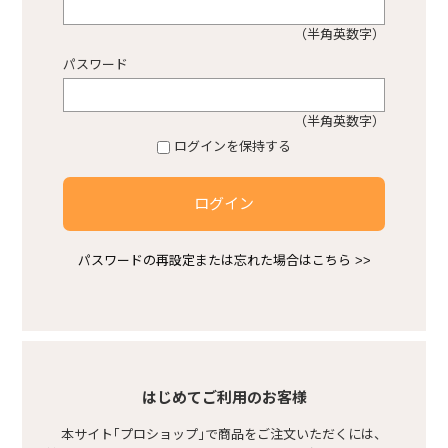
（半角英数字）
プロショップ不動産
パスワード
熱中症対策商品
（半角英数字）
ログインを保持する
感染症対策商品
ログイン
安ピカ商品
パスワードの再設定または忘れた場合はこちら >>
空調服
基礎型枠
はじめてご利用のお客様
本サイト｢プロショップ｣で商品をご注文いただくには、