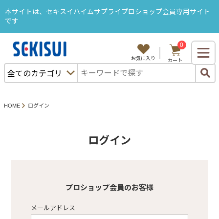
本サイトは、セキスイハイムサプライプロショップ会員専用サイト
です
0
ようこそ、セキスハイムサプライB2Bサイトへ
お気に入り
カート
ログイン
購入履歴
カタログから注文
セキスイハイム部品から探す
HOME
ログイン
特集・キャンペーン
ＳＡＬＥ
ログイン
カテゴリから探す
プロショップ会員のお客様
メールアドレス
プロショップ塗料