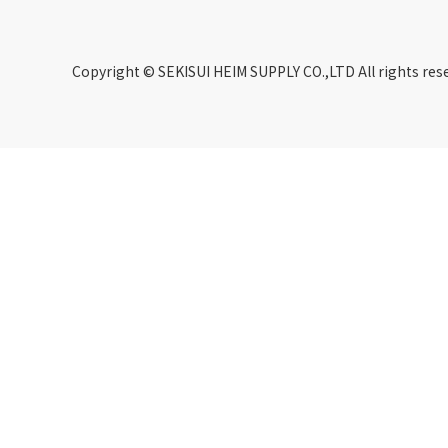
Copyright © SEKISUI HEIM SUPPLY CO.,LTD All rights res