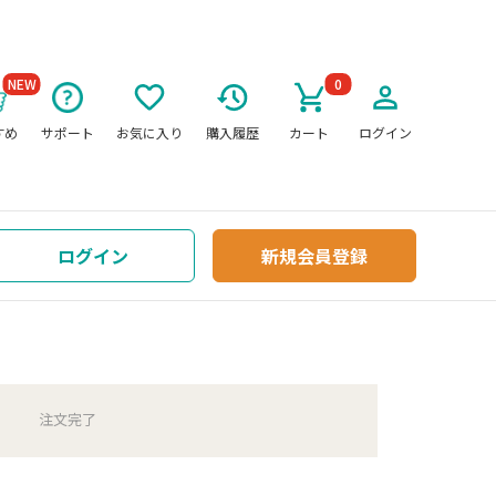
NEW
0
すめ
サポート
お気に入り
購入履歴
カート
ログイン
ログイン
新規会員登録
注文
完了