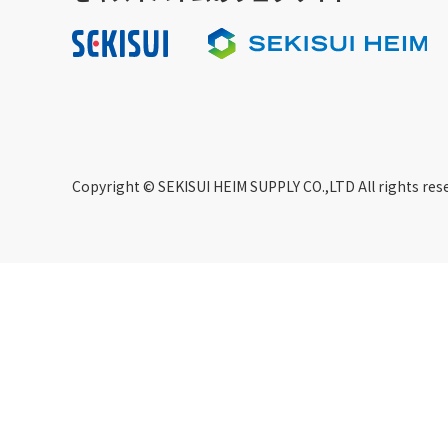
Copyright © SEKISUI HEIM SUPPLY CO.,LTD All rights res