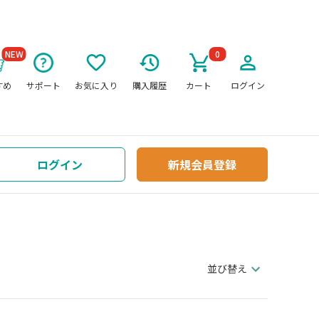
NEW
0
すめ
サポート
お気に入り
購入履歴
カート
ログイン
ログイン
新規会員登録
並び替え