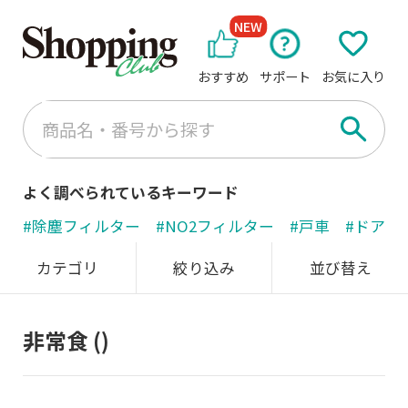
NEW
おすすめ
サポート
お気に入り
よく調べられているキーワード
#除塵フィルター
#NO2フィルター
#戸車
#ドアノ
カテゴリ
絞り込み
並び替え
非常食
()