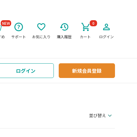
NEW
0
すめ
サポート
お気に入り
購入履歴
カート
ログイン
ログイン
新規会員登録
並び替え