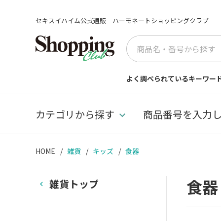
セキスイハイム公式通販 ハーモネートショッピングクラブ
よく調べられているキーワー
カテゴリから探す
商品番号を入力
HOME
雑貨
キッズ
食器
食
雑貨トップ