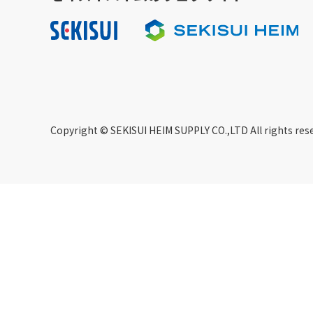
Copyright © SEKISUI HEIM SUPPLY CO.,LTD All rights res