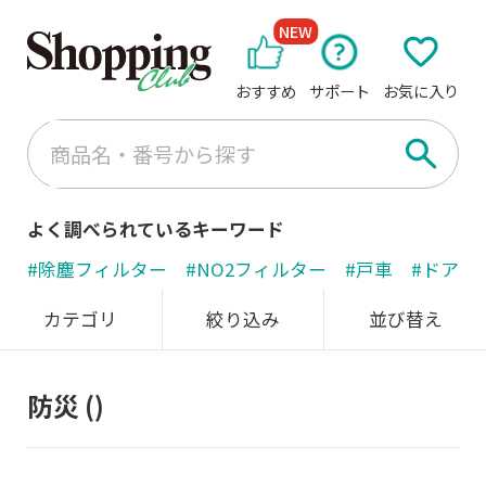
NEW
おすすめ
サポート
お気に入り
よく調べられているキーワード
#除塵フィルター
#NO2フィルター
#戸車
#ドアノ
カテゴリ
絞り込み
並び替え
防災
()