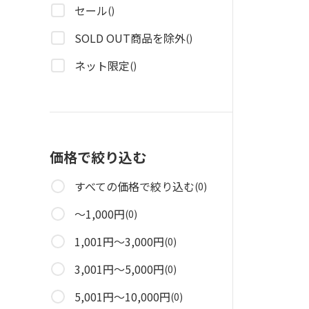
セール
()
SOLD OUT商品を除外
()
ネット限定
()
価格で絞り込む
すべての価格で絞り込む
(0)
～1,000円
(0)
1,001円～3,000円
(0)
3,001円～5,000円
(0)
5,001円～10,000円
(0)