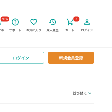
NEW
0
すめ
サポート
お気に入り
購入履歴
カート
ログイン
ログイン
新規会員登録
並び替え