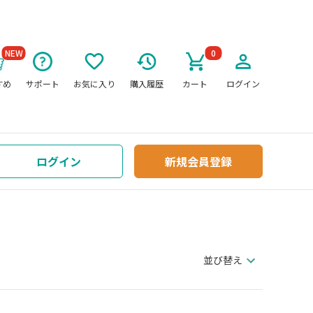
NEW
0
すめ
サポート
お気に入り
購入履歴
カート
ログイン
ログイン
新規会員登録
並び替え