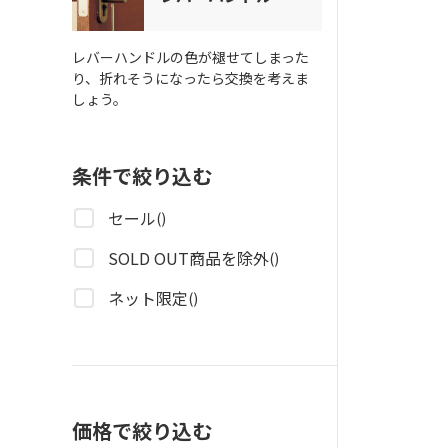
レバーハンドルの色が褪せてしまった
り、折れそうになったら交換を考えま
しょう。
条件で絞り込む
セール
()
SOLD OUT商品を除外
()
ネット限定
()
価格で絞り込む