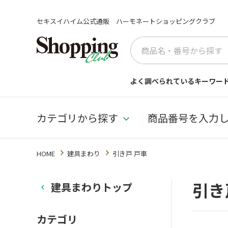
セキスイハイム公式通販 ハーモネートショッピングクラブ
よく調べられているキーワー
カテゴリから探す
商品番号を入力
HOME
建具まわり
引き戸 戸車
引き
建具まわりトップ
カテゴリ