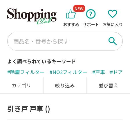
NEW
おすすめ
サポート
お気に入り
よく調べられているキーワード
#除塵フィルター
#NO2フィルター
#戸車
#ドアノ
カテゴリ
絞り込み
並び替え
引き戸 戸車
()