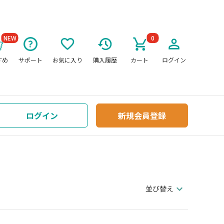
NEW
0
すめ
サポート
お気に入り
購入履歴
カート
ログイン
ログイン
新規会員登録
並び替え