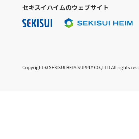
セキスイハイムのウェブサイト
Copyright © SEKISUI HEIM SUPPLY CO.,LTD All rights res