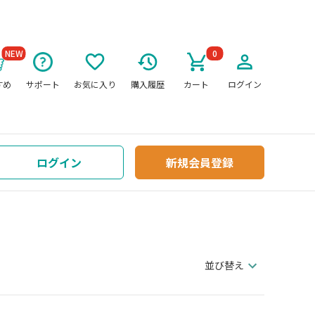
NEW
0
すめ
サポート
お気に入り
購入履歴
カート
ログイン
ログイン
新規会員登録
並び替え