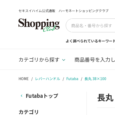
セキスイハイム公式通販 ハーモネートショッピングクラブ
よく調べられているキーワー
カテゴリから探す
商品番号を入力
HOME
レバーハンドル
Futaba
長丸 38×100
長丸 
Futabaトップ
カテゴリ