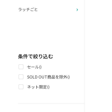
ラッチごと
条件で絞り込む
セール
()
SOLD OUT商品を除外
()
ネット限定
()