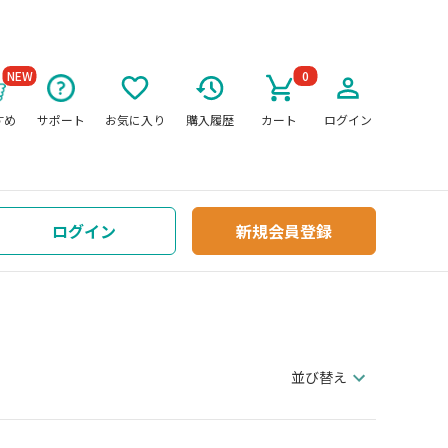
NEW
0
すめ
サポート
お気に入り
購入履歴
カート
ログイン
ログイン
新規会員登録
並び替え