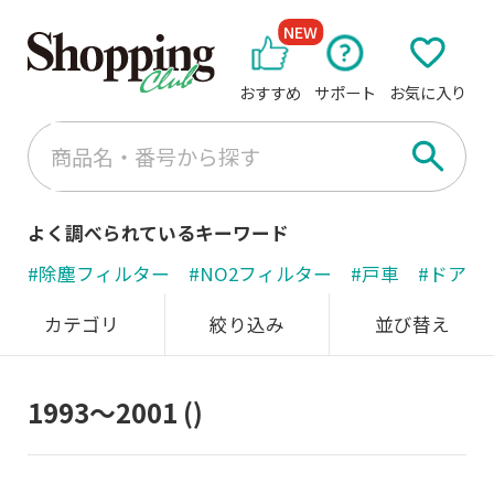
NEW
おすすめ
サポート
お気に入り
よく調べられているキーワード
#除塵フィルター
#NO2フィルター
#戸車
#ドアノ
カテゴリ
絞り込み
並び替え
1993～2001
()