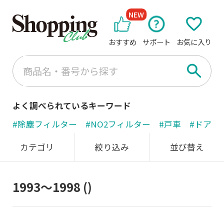
NEW
おすすめ
サポート
お気に入り
よく調べられているキーワード
#除塵フィルター
#NO2フィルター
#戸車
#ドアノ
カテゴリ
絞り込み
並び替え
1993～1998
()