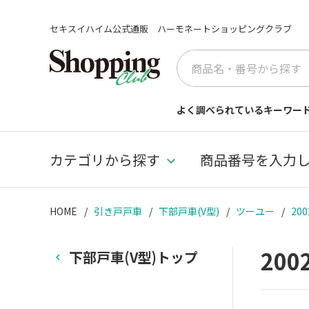
セキスイハイム公式通販 ハーモネートショッピングクラブ
よく調べられているキーワー
カテゴリから探す
商品番号を入力
HOME
引き戸戸車
下部戸車(V型)
ツーユー
200
200
下部戸車(V型)トップ