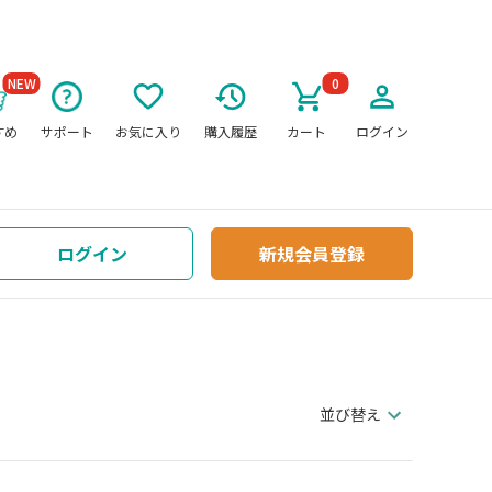
NEW
0
すめ
サポート
お気に入り
購入履歴
カート
ログイン
ログイン
新規会員登録
並び替え