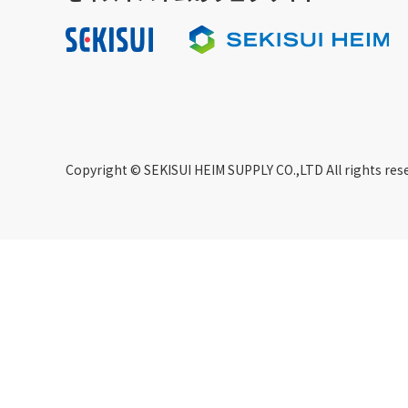
Copyright © SEKISUI HEIM SUPPLY CO.,LTD All rights res