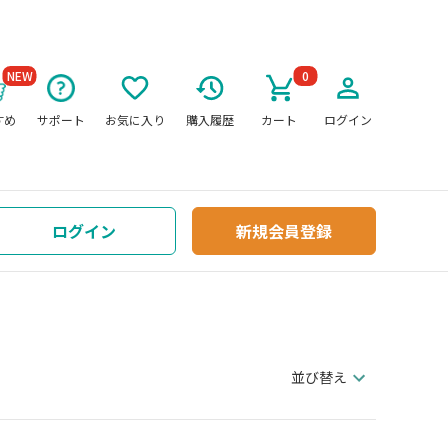
NEW
0
すめ
サポート
お気に入り
購入履歴
カート
ログイン
ログイン
新規会員登録
並び替え