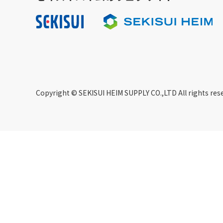
Copyright © SEKISUI HEIM SUPPLY CO.,LTD All rights res