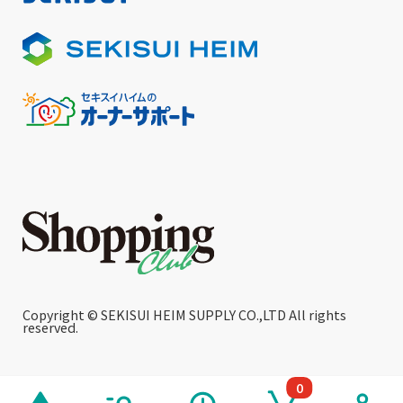
Copyright © SEKISUI HEIM SUPPLY CO.,LTD All rights
reserved.
0