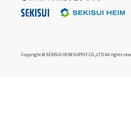
Copyright © SEKISUI HEIM SUPPLY CO.,LTD All rights res