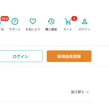
NEW
0
すめ
サポート
お気に入り
購入履歴
カート
ログイン
ログイン
新規会員登録
並び替え