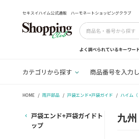
セキスイハイム公式通販 ハーモネートショッピングクラブ
よく調べられているキーワー
カテゴリから探す
商品番号を入力
HOME
雨戸部品
戸袋エンド+戸袋ガイド
ハイム（ド
九
戸袋エンド+戸袋ガイドト
ップ