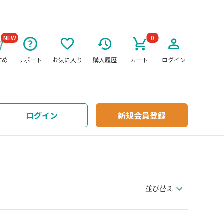
NEW
0
すめ
サポート
お気に入り
購入履歴
カート
ログイン
ログイン
新規会員登録
並び替え