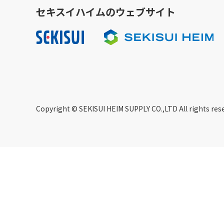
セキスイハイムのウェブサイト
Copyright © SEKISUI HEIM SUPPLY CO.,LTD All rights res