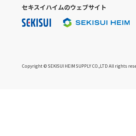
セキスイハイムのウェブサイト
Copyright © SEKISUI HEIM SUPPLY CO.,LTD All rights res