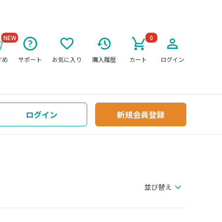
NEW
0
すめ
サポート
お気に入り
購入履歴
カート
ログイン
ログイン
新規会員登録
並び替え