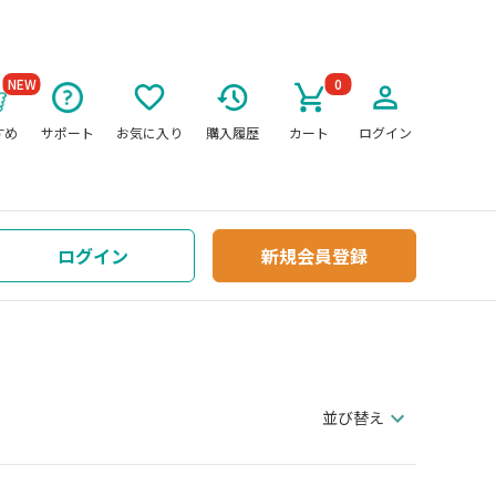
NEW
0
すめ
サポート
お気に入り
購入履歴
カート
ログイン
ログイン
新規会員登録
並び替え