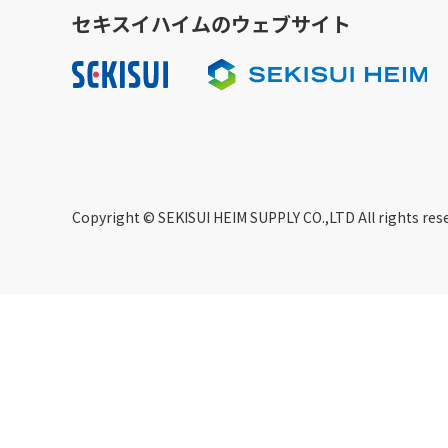
セキスイハイムのウェブサイト
Copyright © SEKISUI HEIM SUPPLY CO.,LTD All rights res