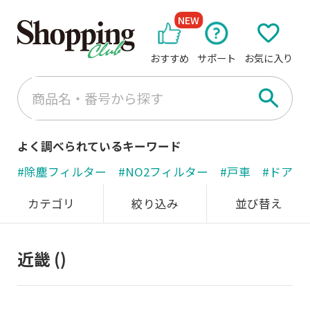
NEW
おすすめ
サポート
お気に入り
よく調べられているキーワード
#除塵フィルター
#NO2フィルター
#戸車
#ドアノ
カテゴリ
絞り込み
並び替え
近畿
()