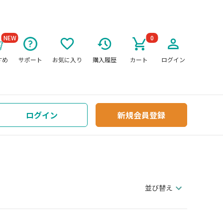
NEW
0
すめ
サポート
お気に入り
購入履歴
カート
ログイン
ログイン
新規会員登録
並び替え