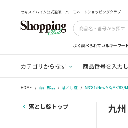
セキスイハイム公式通販 ハーモネートショッピングクラブ
よく調べられているキーワー
カテゴリから探す
商品番号を入力
HOME
雨戸部品
落とし錠
M3’81/NewM3/M3’
九
落とし錠トップ