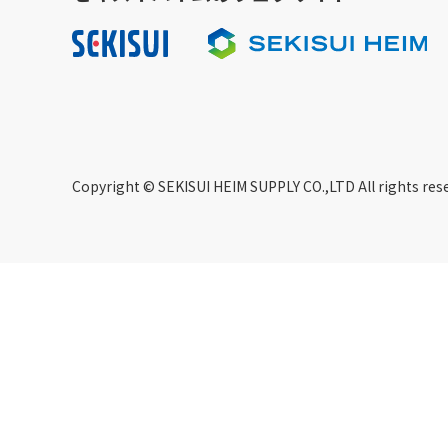
Copyright © SEKISUI HEIM SUPPLY CO.,LTD All rights res