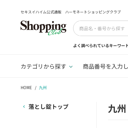
セキスイハイム公式通販 ハーモネートショッピングクラブ
よく調べられているキーワー
カテゴリから探す
商品番号を入力
HOME
九州
九
落とし錠トップ