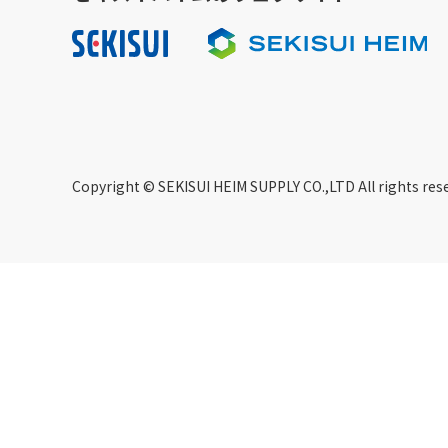
Copyright © SEKISUI HEIM SUPPLY CO.,LTD All rights res