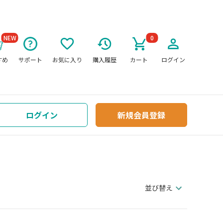
NEW
0
すめ
サポート
お気に入り
購入履歴
カート
ログイン
ログイン
新規会員登録
並び替え