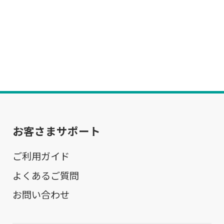
お客さまサポート
ご利用ガイド
よくあるご質問
お問い合わせ