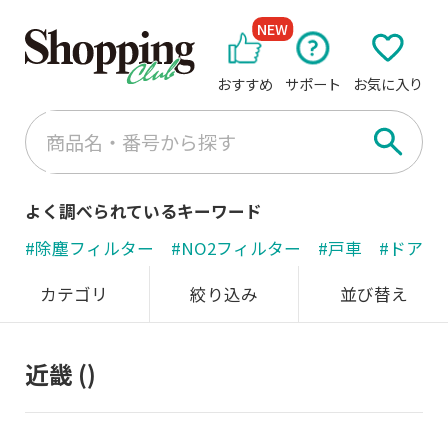
NEW
おすすめ
サポート
お気に入り
よく調べられているキーワード
#除塵フィルター
#NO2フィルター
#戸車
#ドアノ
カテゴリ
絞り込み
並び替え
近畿
()