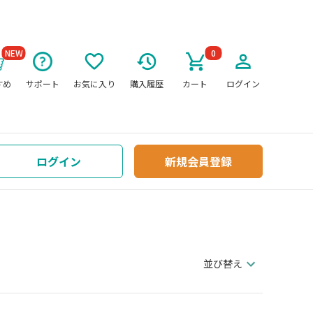
NEW
0
すめ
サポート
お気に入り
購入履歴
カート
ログイン
ログイン
新規会員登録
並び替え