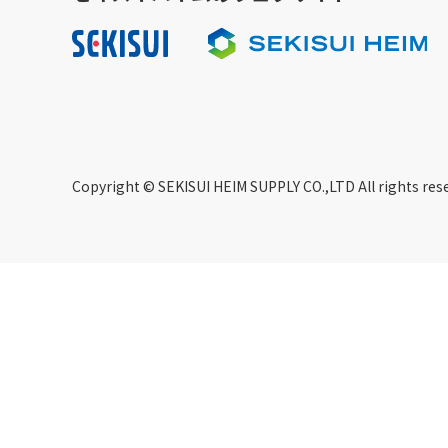
Copyright © SEKISUI HEIM SUPPLY CO.,LTD All rights res