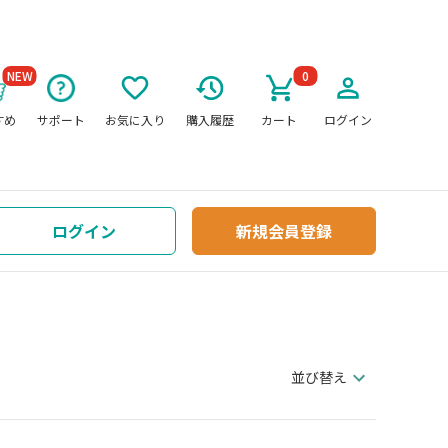
NEW
0
すめ
サポート
お気に入り
購入履歴
カート
ログイン
ログイン
新規会員登録
並び替え