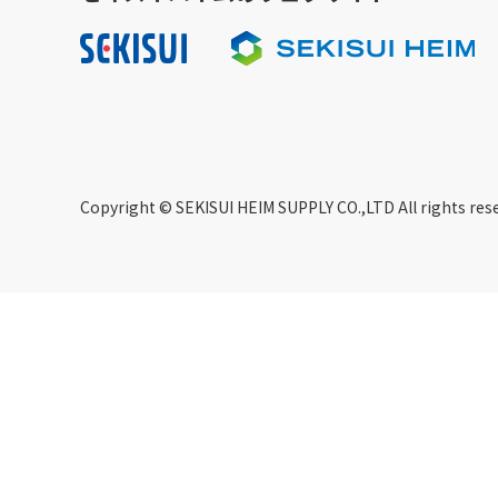
Copyright © SEKISUI HEIM SUPPLY CO.,LTD All rights res