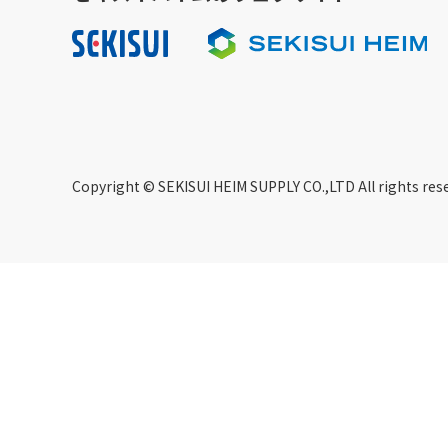
Copyright © SEKISUI HEIM SUPPLY CO.,LTD All rights res