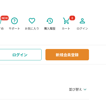
NEW
0
すめ
サポート
お気に入り
購入履歴
カート
ログイン
ログイン
新規会員登録
並び替え