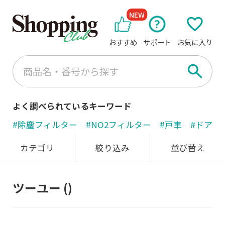
NEW
おすすめ
サポート
お気に入り
よく調べられているキーワード
#除塵フィルター
#NO2フィルター
#戸車
#ドアノ
カテゴリ
絞り込み
並び替え
ツーユー
()