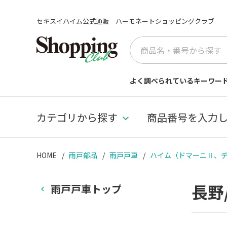
セキスイハイム公式通販 ハーモネートショッピングクラブ
よく調べられているキーワー
カテゴリから探す
商品番号を入力
HOME
雨戸部品
雨戸戸車
ハイム（ドマーニⅡ、デシオ
長野
雨戸戸車トップ