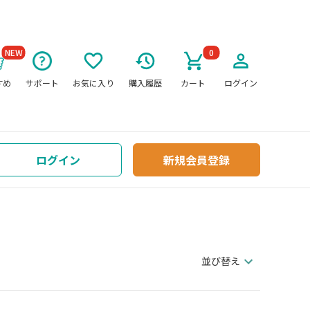
NEW
0
すめ
サポート
お気に入り
購入履歴
カート
ログイン
ログイン
新規会員登録
並び替え