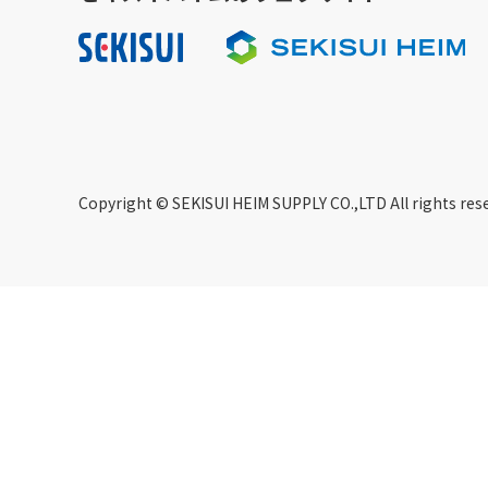
Copyright © SEKISUI HEIM SUPPLY CO.,LTD All rights res