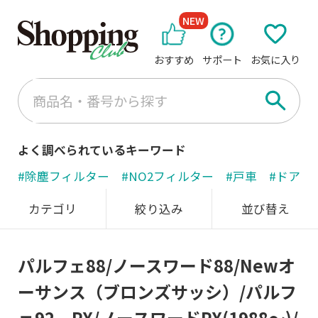
NEW
おすすめ
サポート
お気に入り
よく調べられているキーワード
#除塵フィルター
#NO2フィルター
#戸車
#ドアノ
カテゴリ
絞り込み
並び替え
パルフェ88/ノースワード88/Newオ
ーサンス（ブロンズサッシ）/パルフ
ェ92、PX/ノースワードPX(1988～)/