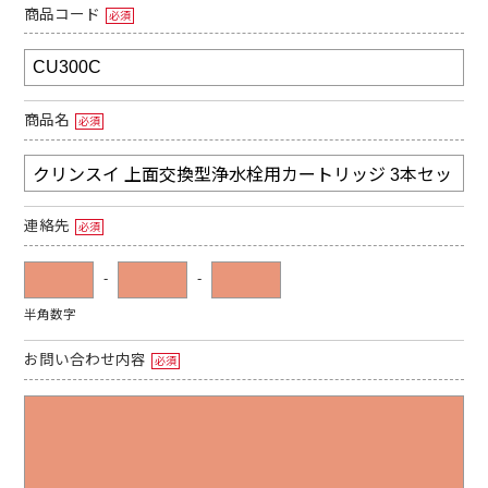
商品コード
必須
商品名
必須
連絡先
必須
-
-
半角数字
お問い合わせ内容
必須