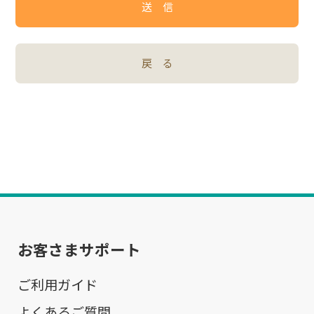
送 信
戻 る
お客さまサポート
ご利用ガイド
よくあるご質問