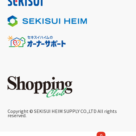
Copyright © SEKISUI HEIM SUPPLY CO.,LTD All rights
reserved.
0