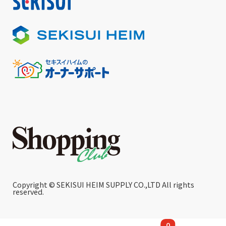
Copyright © SEKISUI HEIM SUPPLY CO.,LTD All rights
reserved.
0