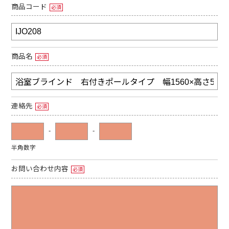
商品コード
必須
商品名
必須
連絡先
必須
-
-
半角数字
お問い合わせ内容
必須