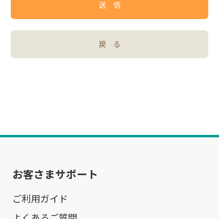
送 信
戻 る
お客さまサポート
ご利用ガイド
よくあるご質問