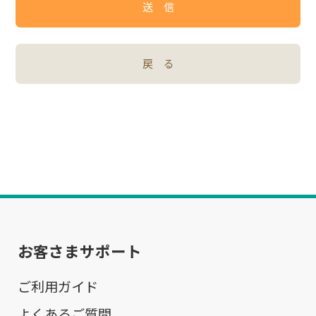
送 信
戻 る
お客さまサポート
ご利用ガイド
よくあるご質問