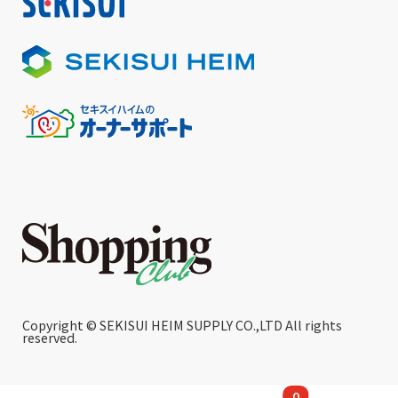
Copyright © SEKISUI HEIM SUPPLY CO.,LTD All rights
reserved.
0