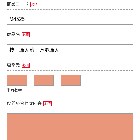
商品コード
必須
商品名
必須
連絡先
必須
-
-
半角数字
お問い合わせ内容
必須