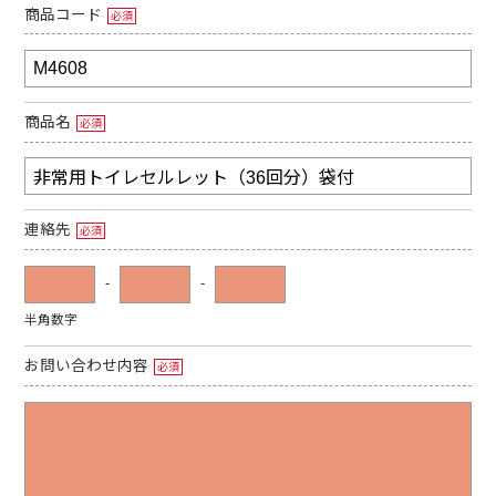
商品コード
必須
商品名
必須
連絡先
必須
-
-
半角数字
お問い合わせ内容
必須