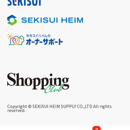
Copyright © SEKISUI HEIM SUPPLY CO.,LTD All rights
reserved.
0