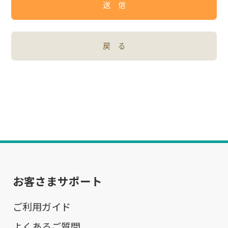
送 信
戻 る
お客さまサポート
ご利用ガイド
よくあるご質問