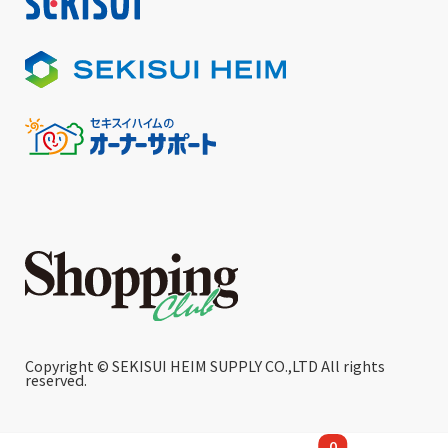
Copyright © SEKISUI HEIM SUPPLY CO.,LTD All rights
reserved.
0