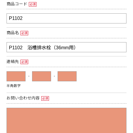
商品コード
必須
商品名
必須
連絡先
必須
-
-
半角数字
お問い合わせ内容
必須