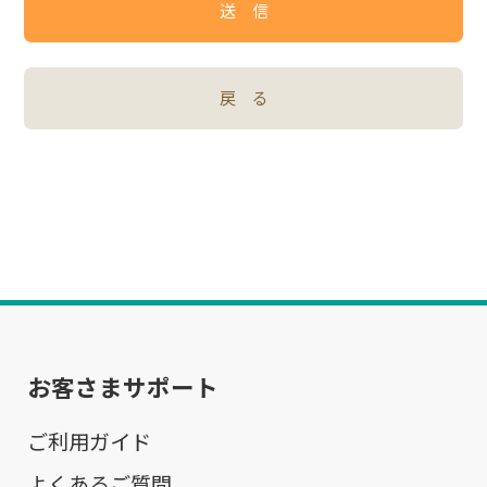
送 信
戻 る
お客さまサポート
ご利用ガイド
よくあるご質問