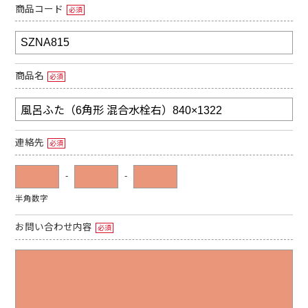
商品コード
必須
商品名
必須
連絡先
必須
-
-
半角数字
お問い合わせ内容
必須