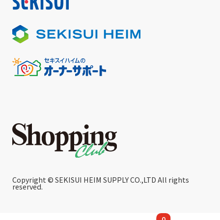
Copyright © SEKISUI HEIM SUPPLY CO.,LTD All rights
reserved.
0