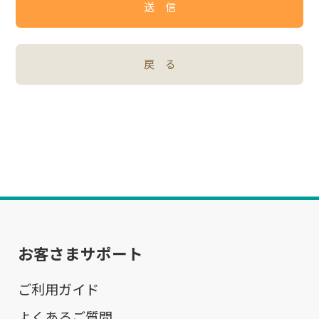
送 信
戻 る
お客さまサポート
ご利用ガイド
よくあるご質問