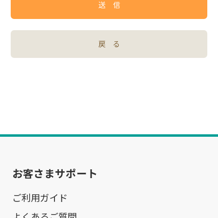
送 信
戻 る
お客さまサポート
ご利用ガイド
よくあるご質問