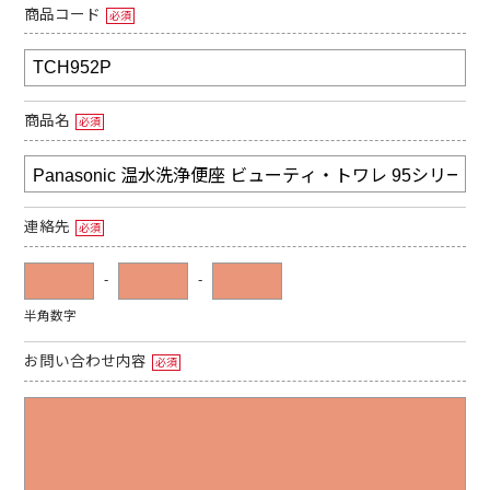
商品コード
必須
商品名
必須
連絡先
必須
-
-
半角数字
お問い合わせ内容
必須