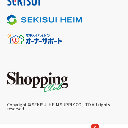
Copyright © SEKISUI HEIM SUPPLY CO.,LTD All rights
reserved.
0