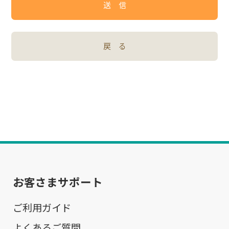
送 信
戻 る
お客さまサポート
ご利用ガイド
よくあるご質問