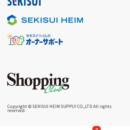
Copyright © SEKISUI HEIM SUPPLY CO.,LTD All rights
reserved.
0