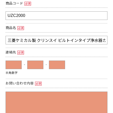
商品コード
必須
商品名
必須
連絡先
必須
-
-
半角数字
お問い合わせ内容
必須