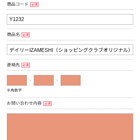
商品コード
必須
商品名
必須
連絡先
必須
-
-
半角数字
お問い合わせ内容
必須