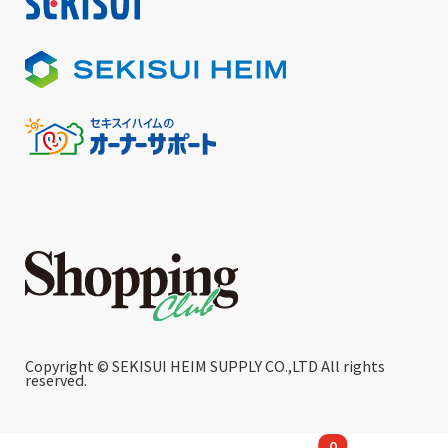
Copyright © SEKISUI HEIM SUPPLY CO.,LTD All rights
reserved.
0