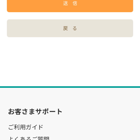
送 信
戻 る
お客さまサポート
ご利用ガイド
よくあるご質問