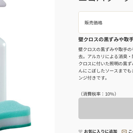
販売価格
壁クロスの黒ずみや取
壁クロスの黒ずみや取手の
去。アルカリによる消臭・
クロスに付いた照明の黒ず
んにこぼしたソースまでも
ンジ付きです。
（消費税率：
10％
）
お気に入りに追加
こ