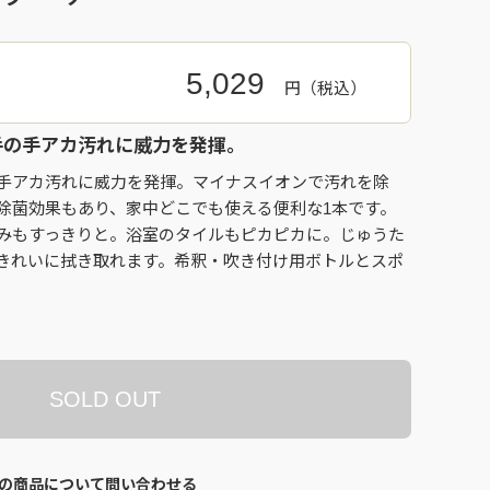
5,029
円
手の手アカ汚れに威力を発揮。
手アカ汚れに威力を発揮。マイナスイオンで汚れを除
除菌効果もあり、家中どこでも使える便利な1本です。
みもすっきりと。浴室のタイルもピカピカに。じゅうた
きれいに拭き取れます。希釈・吹き付け用ボトルとスポ
SOLD OUT
の商品について問い合わせる