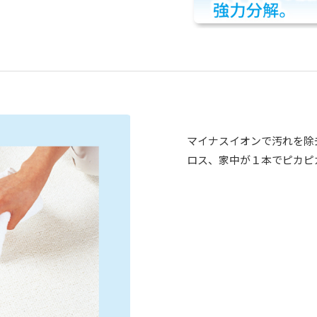
マイナスイオンで汚れを除
ロス、家中が１本でピカピ