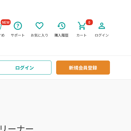
NEW
0
すめ
サポート
お気に入り
購入履歴
カート
ログイン
ログイン
新規会員登録
リーナー