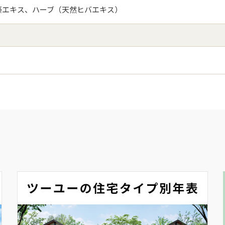
藻エキス、ハーブ（天然ヒバエキス）