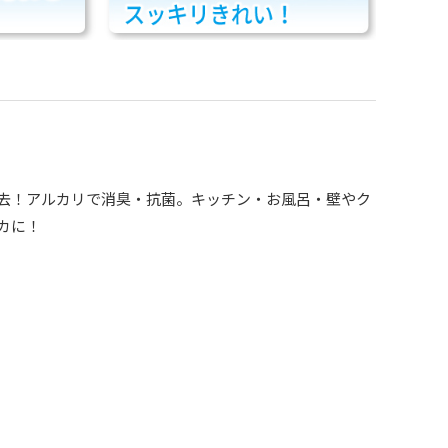
去！アルカリで消臭・抗菌。キッチン・お風呂・壁やク
カに！