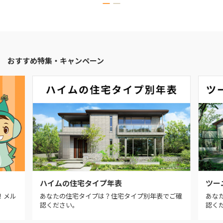
おすすめ特集・キャンペーン
ハイムの住宅タイプ年表
ツー
！メル
あなたの住宅タイプは？住宅タイプ別年表でご確
あな
認ください。
認く