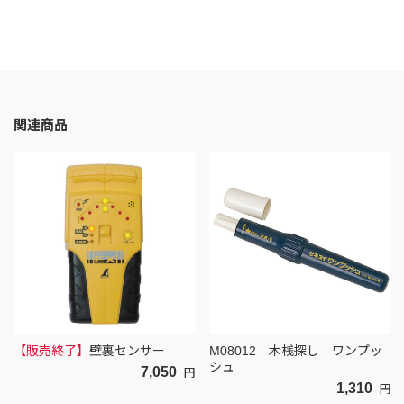
関連商品
【販売終了】
壁裏センサー
M08012 木桟探し ワンプッ
シュ
7,050
円
1,310
円