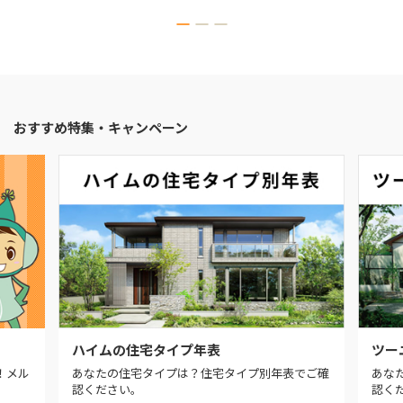
おすすめ特集・キャンペーン
ハイムの住宅タイプ年表
ツー
！メル
あなたの住宅タイプは？住宅タイプ別年表でご確
あな
認ください。
認く