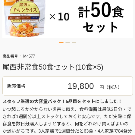
商品番号：
M4577
尾西非常食50食セット(10食×5)
19,800
販売価格
円
スタッフ厳選の大容量パック！5品目をセットにしました！
いつ起こるか分からない災害に備え、食料備蓄は最低3日分・で
きれば1週間分以上ストックしておくと安心です。ただ実際に保
存食を数日分購入しようとすると、何をどれだけ買えばよいの
か迷いがちです。3人家族で1週間分だと63食・4人家族で84食分