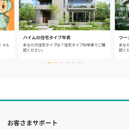
ハイムの住宅タイプ年表
ツー
！メル
あなたの住宅タイプは？住宅タイプ別年表でご確
あな
認ください。
認く
お客さまサポート