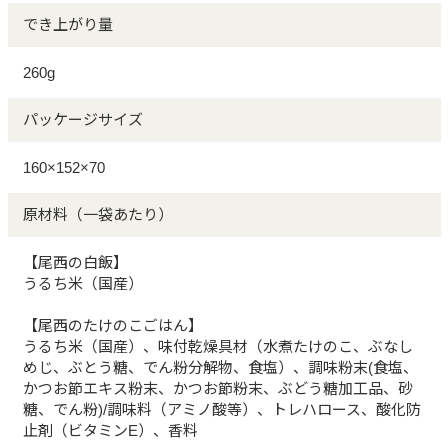
でき上がり量
260g
パッケージサイズ
160×152×70
原材料（一袋あたり）
【尾西の白飯】
うるち米（国産）
【尾西のたけのこごはん】
うるち米（国産）、味付乾燥具材（水煮たけのこ、ぶなし
めじ、ぶとう糖、でん粉分解物、食塩）、調味粉末(食塩、
かつお節エキス粉末、かつお節粉末、ぶどう糖加工品、砂
糖、でん粉)/調味料（アミノ酸等）、トレハロース、酸化防
止剤（ビタミンE）、香料