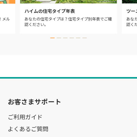
ハイムの住宅タイプ年表
ツー
！メル
あなたの住宅タイプは？住宅タイプ別年表でご確
あな
認ください。
認く
お客さまサポート
ご利用ガイド
よくあるご質問