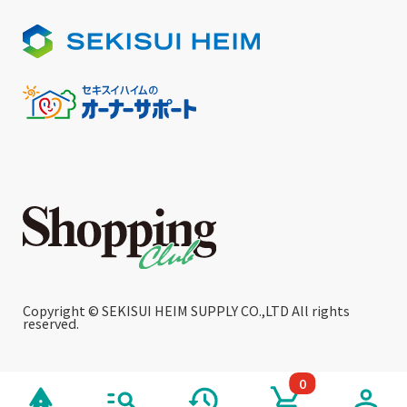
Copyright © SEKISUI HEIM SUPPLY CO.,LTD All rights
reserved.
0