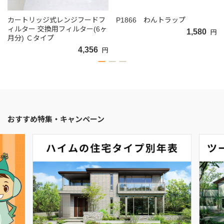
カートリッジ式レンジフードフ
P1866 わんトラップ
ィルター 交換用フィルター(6ヶ
1,580
円
月分) Ｃタイプ
4,356
円
おすすめ特集・キャンペーン