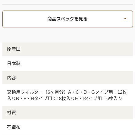
商品スペックを見る
原産国
日本製
内容
交換用フィルター（6ヶ月分）A・C・D・Gタイプ用：12枚
入りB・F・Hタイプ用：18枚入りE・Iタイプ用：6枚入り
材質
不織布