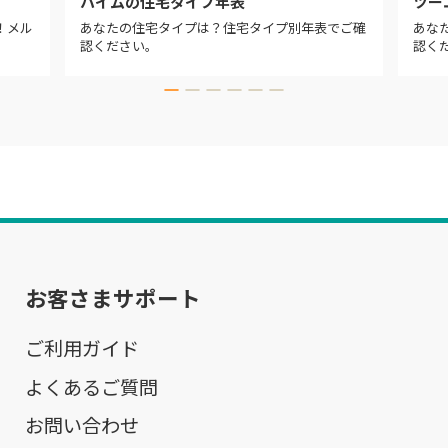
ハイムの住宅タイプ年表
ツー
！メル
あなたの住宅タイプは？住宅タイプ別年表でご確
あな
認ください。
認く
お客さまサポート
ご利用ガイド
よくあるご質問
お問い合わせ