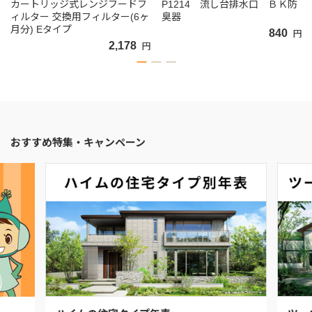
カートリッジ式レンジフードフ
P1214 流し台排水口 ＢＫ防
ィルター 交換用フィルター(6ヶ
臭器
月分) Eタイプ
840
円
2,178
円
おすすめ特集・キャンペーン